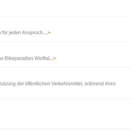
 für jeden Anspruch.
...>
as Bikeparadies Wolftal
...>
utzung der öffentlichen Verkehrsmittel, während ihres