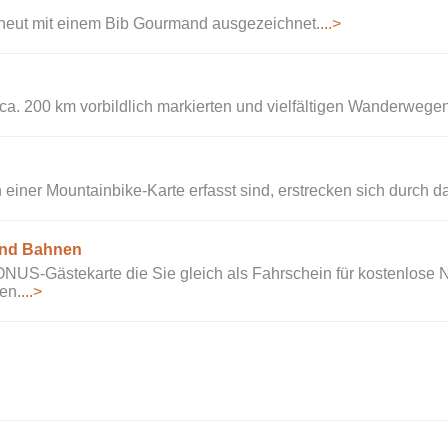
ut mit einem Bib Gourmand ausgezeichnet.
...>
ca. 200 km vorbildlich markierten und vielfältigen Wanderwegen
 einer Mountainbike-Karte erfasst sind, erstrecken sich durch d
und Bahnen
NUS-Gästekarte die Sie gleich als Fahrschein für kostenlose N
en.
...>