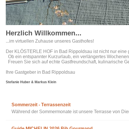
Herzlich Willkommen...
...im virtuellen Zuhause unseres Gasthofes!
Der KLÖSTERLE HOF in Bad Rippoldsau ist nicht nur eine g
Ob ein entspannter Kurzurlaub, ein verlängertes Wochenend
Freuen Sie sich auf echte Gastfreundschaft, kulinarische 
Ihre Gastgeber in Bad Rippoldsau
Stefanie Huber & Markus Klein
Sommerzeit - Terrassenzeit
Während der Sommermonate ist unsere Terrasse von Diens
Guide MICHELIN 2026 Bib Gourmand